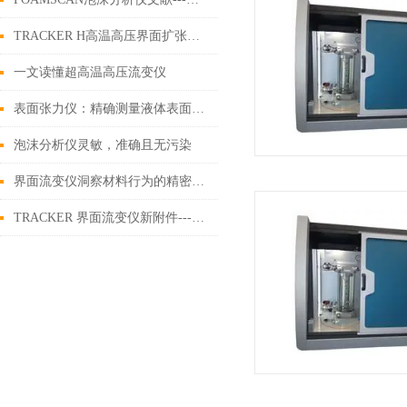
TRACKER H高温高压界面扩张流变仪 || 高温高压界面流变特性测量
一文读懂超高温高压流变仪
表面张力仪：精确测量液体表面张力的科学工具
泡沫分析仪灵敏，准确且无污染
界面流变仪洞察材料行为的精密仪器
TRACKER 界面流变仪新附件---LTHP型低温高压压力腔