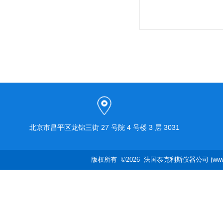
北京市昌平区龙锦三街 27 号院 4 号楼 3 层 3031
版权所有 ©2026 法国泰克利斯仪器公司 (www.te