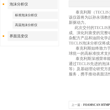
泡沫分析仪
泰克利斯（TECL
标准泡沫分析仪
该仪器将为以孙永强教
新驱动力。
高温泡沫分析仪
此次交付的TECLI
成、演化到衰变的完整
界面流变仪
杂配方产品和油田化学
TECLIS泡沫分析仪将
泰克利斯始终致力于为
球统一的高标准技术支
泰克利斯深感荣幸能与
通过TECLIS先进
等）及基础理论研究方
服务，携手推动表面活
上一篇：
FOAMSCAN H