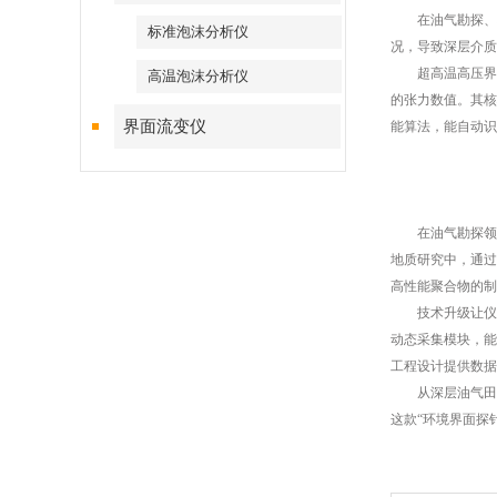
在油气勘探、地
标准泡沫分析仪
况，导致深层介质
超高温高压界面张
高温泡沫分析仪
的张力数值。其核
界面流变仪
能算法，能自动识
在油气勘探领域
地质研究中，通过
高性能聚合物的制
技术升级让仪器的
动态采集模块，能
工程设计提供数据
从深层油气田的
这款“环境界面探