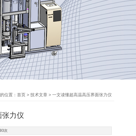
的位置：
>
> 一文读懂超高温高压界面张力仪
首页
技术文章
面张力仪
93次