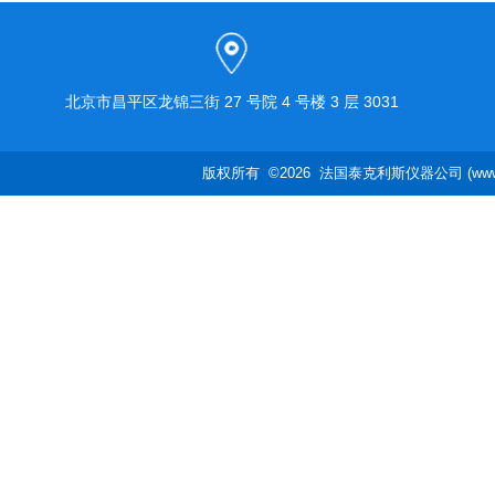
北京市昌平区龙锦三街 27 号院 4 号楼 3 层 3031
版权所有 ©2026 法国泰克利斯仪器公司 (www.te