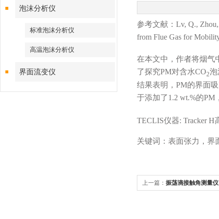
泡沫分析仪
参考文献：Lv, Q., Zhou, T., 
标准泡沫分析仪
from Flue Gas for Mobilit
高温泡沫分析仪
在本文中，作者将烟气中
了探究PM对含水CO
泡
界面流变仪
2
结果表明，PM的界面吸
于添加了1.2 wt.%的P
TECLIS仪器: Tracker
关键词：表面张力，界
上一篇：
振荡滴接触角测量仪
具