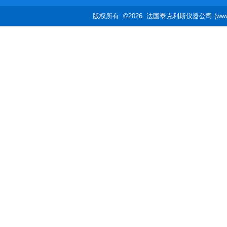
版权所有 ©2026 法国泰克利斯仪器公司 (www.te