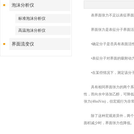
泡沫分析仪
表界面张力不足以表征界面
标准泡沫分析仪
界面张力是表征分子界面活性
高温泡沫分析仪
界面流变仪
•确定分子是否具有表面活
•表征分子对界面的吸附动
•在某些情况下，测定该分子
具有相同界面张力的两个系统可
性，而向水中添加乙醇，可降低界面
张力(48mN/m)，但宏观行
除了这种宏观差异外，两个系
面积减少时，界面张力也降低。