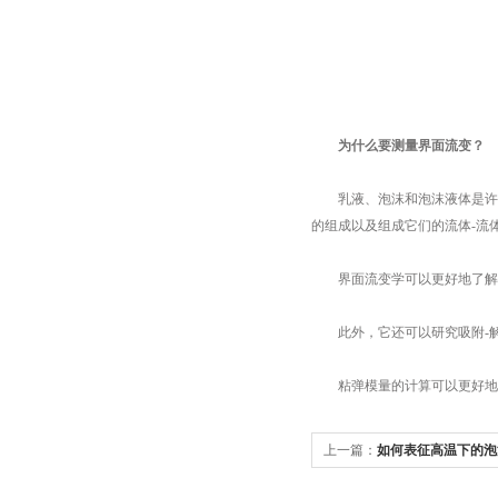
为什么要测量界面流变？
乳液、泡沫和泡沫液体是许多
的组成以及组成它们的流体-流
界面流变学可以更好地了解界
此外，它还可以研究吸附-解
粘弹模量的计算可以更好地了
上一篇：
如何表征高温下的泡