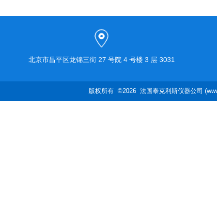
北京市昌平区龙锦三街 27 号院 4 号楼 3 层 3031
版权所有 ©2026 法国泰克利斯仪器公司 (www.te