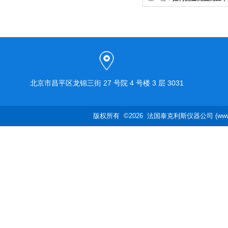
张力？
北京市昌平区龙锦三街 27 号院 4 号楼 3 层 3031
版权所有 ©2026 法国泰克利斯仪器公司 (www.te