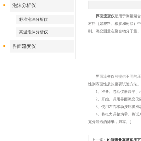
泡沫分析仪
界面流变仪
是用于测量聚合
标准泡沫分析仪
材料（如塑料、橡胶和树脂）中
制。流变测量在聚合物分子量、
高温泡沫分析仪
界面流变仪
界面流变仪可提供不同的压缩
性剂表面性质的重要试验方法。
1、准备。包括仪器调平、吊
2、开始。调用界面流变仪应
3、使用左右移动按钮将滑动
4、将张力调整为零。将试片挂
充分浸透的滤纸，归零。）
上一篇：
如何测量高温高压下