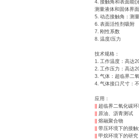
4. 接触角和表面能(
测量液体和固体界
5. 动态接触角：
6. 表面活性剂吸附
7. 刚性系数
8. 温度/压力
技术规格：
1. 工作温度：高达2
2. 工作压力：高达20
3. 气体：超临界
4. 气体接口尺寸：
不
应用：
||
超临界二氧化碳环
||
原油、沥青测试
||
熔融聚合物
||
带压环境下的接触
||
甲烷环境下的研究