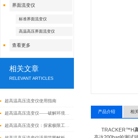
界面流变仪
标准界面流变仪
高温高压界面流变仪
查看更多
相关文章
RELEVANT ARTICLES
超高温高压流变仪使用指南
产品介绍
相
超高温高压流变仪——破解环境材料测试难题的核心装备
超高温高压流变仪：探索极限工况下的材料流动奥秘
TRACKER™H
高达200bar的测
超高温高压流变仪适用范围解析