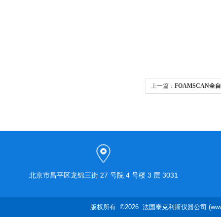
上一篇：
FOAMSCAN全
北京市昌平区龙锦三街 27 号院 4 号楼 3 层 3031
版权所有 ©2026 法国泰克利斯仪器公司 (www.te